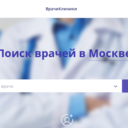
Врачи
Клиники
Поиск врачей в
Москв