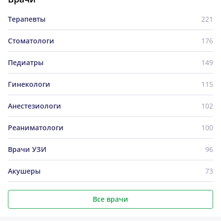
Терапевты
221
Стоматологи
176
Педиатры
149
Гинекологи
115
Анестезиологи
102
Реаниматологи
100
Врачи УЗИ
96
Акушеры
73
Все врачи