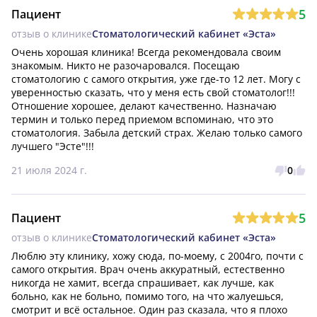
5
Пациент
отзыв о клинике
Стоматологический кабинет «Эста»
Очень хорошая клиника! Всегда рекомендовала своим 
знакомым. Никто не разочаровался. Посещаю 
стоматологию с самого открытия, уже где-то 12 лет. Могу с 
уверенностью сказать, что у меня есть свой стоматолог!!!  
Отношение хорошее, делают качественно. Назначаю 
термин и только перед приемом вспоминаю, что это 
стоматология. Забыла детский страх. Желаю только самого 
лучшего "Эсте"!!! 
21 июля 2024 г.
0
5
Пациент
отзыв о клинике
Стоматологический кабинет «Эста»
Люблю эту клинику, хожу сюда, по-моему, с 2004го, почти с 
самого открытия. Врач очень аккуратный, естественно 
никогда не хамит, всегда спрашивает, как лучше, как 
больно, как не больно, помимо того, на что жалуешься, 
смотрит и всё остальное. Один раз сказала, что я плохо 