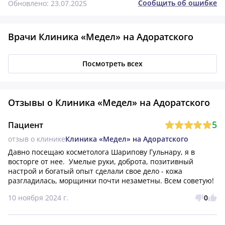
Сообщить об ошибке
Обновлено: 23.07.2025
Врачи Клиника «Медел» на Адоратского
Посмотреть всех
Отзывы о Клиника «Медел» на Адоратского
5
Пациент
отзыв о клинике
Клиника «Медел» на Адоратского
Давно посещаю косметолога Шарипову Гульнару, я в 
восторге от нее.  Умелые руки, доброта, позитивный 
настрой и богатый опыт сделали свое дело - кожа 
разгладилась, морщинки почти незаметны. Всем советую!
10 ноября 2024 г.
0