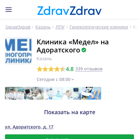
Кл
ЗдравЗдрав
Казань
ЛПУ
Гинекологические клиники
Клиника «Медел» на
Адоратского
Казань
4.8
339 отзывов
Сегодня с 08:00
Показать на карте
ул. Адоратского, д. 17