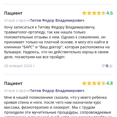
4.6
Пациент
отзыв о враче
Титов Федор Владимирович
Хочу записаться к Титову Федору Владимировичу, 
травматолог-ортопеду, так как нашла только 
положительные отзывы о нем. Однако к сожалению, он 
принимает только на платной основе, я могу его найти в 
клиниках "БАРС" и "Ваш доктор", которая расположена на 
бульваре. Надеюсь, что он действительно хорош в своем 
деле, посмотрим как все пройдет.
26 января 2024 г.
0
4.8
Пациент
отзыв о враче
Титов Федор Владимирович
Мне в нашей поликлинике сказали, что у моего ребенка 
кривая спина и ноги, после чего нам назначили курс 
массажа, физиотерапию и озокерит. Мы с трудом 
проходили эти мучительные процедуры, сопровождаемые 