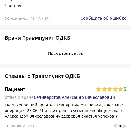
Частная
Сообщить об ошибке
Обновлено: 23.07.2025
Врачи Травмпункт ОДКБ
Посмотреть всех
Отзывы о Травмпункт ОДКБ
5
Пациент
отзыв о враче
Селиверстов Александр Вячеславович
Очень хороший врач Александр Вячеславович делал мне 
операцию 28.06.24 и всё прошло успешно вообще желаю 
Александру Вячеславовичу здоровья счастья успехов ♥️
10 июля 2024 г.
0