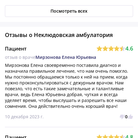
Посмотреть всех
Отзывы о Неклюдовская амбулатория
4.6
Пациент
отзыв о враче
Мирзонова Елена Юрьевна
Мирзонова Елена своевременно поставила диагноз и 
назначила правильное лечение, что нам очень помогло. 
Мы постоянно обращаемся только к ней на прием, когда 
нужно проконсультироваться с дежурным врачом. Нам 
повезло, что есть такие замечательные и талантливые 
врачи, ведь Елена Юрьевна добрая, чуткая и всегда 
уделяет время, чтобы выслушать и разрешить все наши 
сомнения. Она действительно очень хороший врач!
10 декабря 2023 г.
0
4.8
Пациент