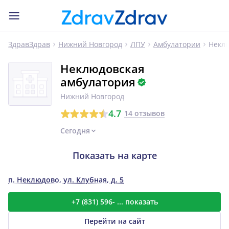
Некл
ЗдравЗдрав
Нижний Новгород
ЛПУ
Амбулатории
Неклюдовская
амбулатория
Нижний Новгород
4.7
14 отзывов
Сегодня
Показать на карте
п. Неклюдово, ул. Клубная, д. 5
+7 (831) 596- ... показать
Перейти на сайт