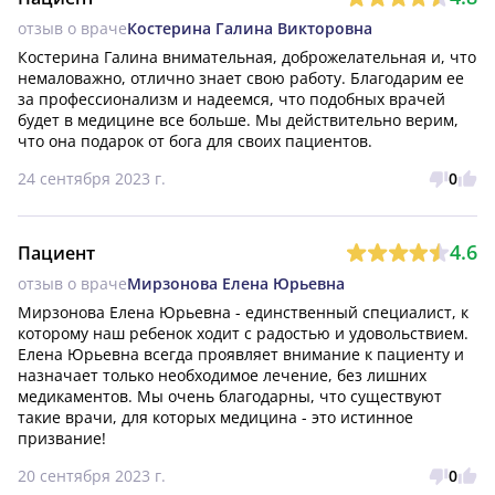
отзыв о враче
Костерина Галина Викторовна
Костерина Галина внимательная, доброжелательная и, что 
немаловажно, отлично знает свою работу. Благодарим ее 
за профессионализм и надеемся, что подобных врачей 
будет в медицине все больше. Мы действительно верим, 
что она подарок от бога для своих пациентов.
24 сентября 2023 г.
0
4.6
Пациент
отзыв о враче
Мирзонова Елена Юрьевна
Мирзонова Елена Юрьевна - единственный специалист, к 
которому наш ребенок ходит с радостью и удовольствием. 
Елена Юрьевна всегда проявляет внимание к пациенту и 
назначает только необходимое лечение, без лишних 
медикаментов. Мы очень благодарны, что существуют 
такие врачи, для которых медицина - это истинное 
призвание!
20 сентября 2023 г.
0