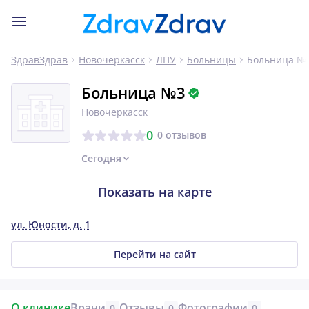
Больница №
ЗдравЗдрав
Новочеркасск
ЛПУ
Больницы
Больница №3
Новочеркасск
0
0 отзывов
Сегодня
Показать на карте
ул. Юности, д. 1
Перейти на сайт
О клинике
Врачи
Отзывы
Фотографии
0
0
0