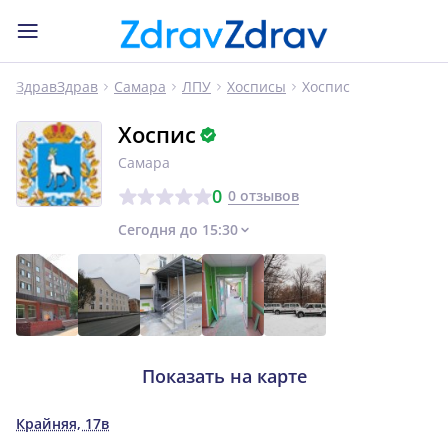
Хоспис
ЗдравЗдрав
Самара
ЛПУ
Хосписы
Хоспис
Самара
0
0 отзывов
Сегодня до 15:30
Показать на карте
Крайняя, 17в