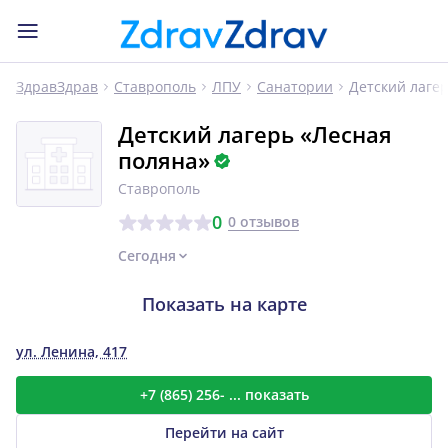
Детский лаге
ЗдравЗдрав
Ставрополь
ЛПУ
Санатории
Детский лагерь «Лесная
поляна»
Ставрополь
0
0 отзывов
Сегодня
Показать на карте
ул. Ленина, 417
+7 (865) 256- ... показать
Перейти на сайт