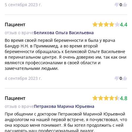
5 сентября 2023 г.
0
4.4
Пациент
отзыв о враче
Беликова Ольга Васильевна
Во время своей первой беременности я была у врача 
Бандур Н.Н. в Приммамед, а во время второй 
беременности обращалась к Беликовой Ольге Васильевне 
в перинатальном центре. Я очень доверяю им, так как они 
являются профессионалами в своей области и 
замечательными людьми.
4 сентября 2023 г.
0
4.8
Пациент
отзыв о враче
Петракова Марина Юрьевна
При общении с доктором Петраковой Мариной Юрьевной 
андрологом на нашей первой встрече, я почувствовал, что 
она хорошо меня понимает. Я бы хотел продолжить с ней 
расширять наш профессиональный диалог.