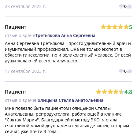
28 сентября 2023 г.
0
5
Пациент
отзыв о враче
Третьякова Анна Сергеевна
Анна Сергеевна Третьякова - просто удивительный врач и 
изумительный профессионал. Она не только эксперт в 
области гинекологии, но и великолепный человек. От всей 
души желаю ей всего наилучшего.
17 сентября 2023 г.
0
4.8
Пациент
отзыв о враче
Голицына Стелла Анатольевна
Мне повезло быть пациентом Голицыной Стеллы 
Анатольевны, репродуктолога, работающей в клинике 
"Святая Мария". Благодаря ей и методу ЭКО, я стала 
счастливой мамой двух замечательных детишек, которым 
сейчас уже почти 3 года.