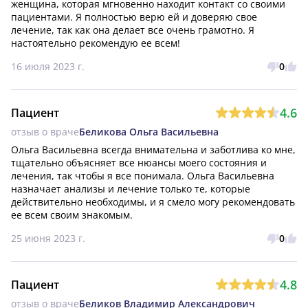
женщина, которая мгновенно находит контакт со своими 
пациентами. Я полностью верю ей и доверяю свое 
лечение, так как она делает все очень грамотно. Я 
настоятельно рекомендую ее всем!
16 июля 2023 г.
0
4.6
Пациент
отзыв о враче
Беликова Ольга Васильевна
Ольга Васильевна всегда внимательна и заботлива ко мне, 
тщательно объясняет все нюансы моего состояния и 
лечения, так чтобы я все понимала. Ольга Васильевна 
назначает анализы и лечение только те, которые 
действительно необходимы, и я смело могу рекомендовать 
ее всем своим знакомым.
25 июня 2023 г.
0
4.8
Пациент
отзыв о враче
Беликов Владимир Александрович