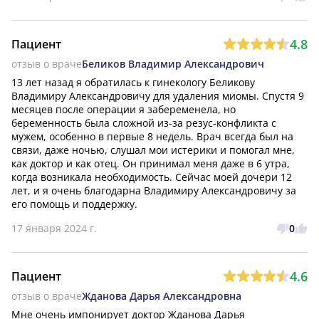
4.8
Пациент
отзыв о враче
Беликов Владимир Александрович
13 лет назад я обратилась к гинекологу Беликову 
Владимиру Александровичу для удаления миомы. Спустя 9 
месяцев после операции я забеременела, но 
беременность была сложной из-за резус-конфликта с 
мужем, особенно в первые 8 недель. Врач всегда был на 
связи, даже ночью, слушал мои истерики и помогал мне, 
как доктор и как отец. Он принимал меня даже в 6 утра, 
когда возникала необходимость. Сейчас моей дочери 12 
лет, и я очень благодарна Владимиру Александровичу за 
его помощь и поддержку.
17 января 2024 г.
0
4.6
Пациент
отзыв о враче
Жданова Дарья Александровна
Мне очень импонирует доктор Жданова Дарья 