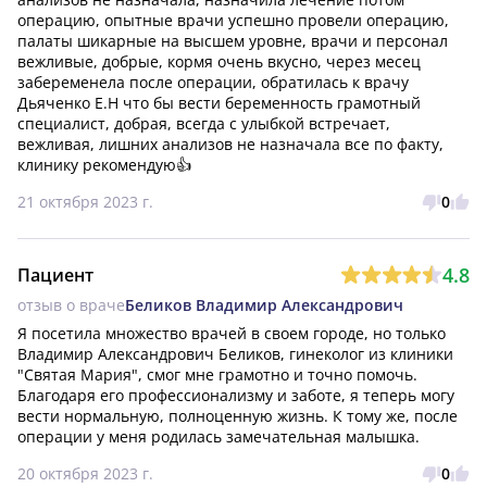
операцию, опытные врачи успешно провели операцию, 
палаты шикарные на высшем уровне, врачи и персонал 
вежливые, добрые, кормя очень вкусно, через месец 
забеременела после операции, обратилась к врачу 
Дьяченко Е.Н что бы вести беременность грамотный 
специалист, добрая, всегда с улыбкой встречает, 
вежливая, лишних анализов не назначала все по факту, 
клинику рекомендую👍
21 октября 2023 г.
0
4.8
Пациент
отзыв о враче
Беликов Владимир Александрович
Я посетила множество врачей в своем городе, но только 
Владимир Александрович Беликов, гинеколог из клиники 
"Святая Мария", смог мне грамотно и точно помочь. 
Благодаря его профессионализму и заботе, я теперь могу 
вести нормальную, полноценную жизнь. К тому же, после 
операции у меня родилась замечательная малышка.
20 октября 2023 г.
0