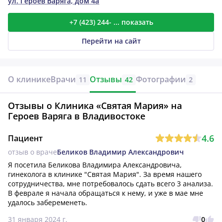
ул. Героев Варяга, дом 4а
+7 (423) 244- ... показать
Перейти на сайт
О клинике
Врачи
Отзывы
Фотографии
11
42
2
Отзывы о Клиника «Святая Мария» на
Героев Варяга в Владивостоке
4.6
Пациент
отзыв о враче
Беликов Владимир Александрович
Я посетила Беликова Владимира Александровича, 
гинеколога в клинике "Святая Мария". За время нашего 
сотрудничества, мне потребовалось сдать всего 3 анализа. 
В феврале я начала обращаться к нему, и уже в мае мне 
удалось забеременеть.
31 января 2024 г.
0