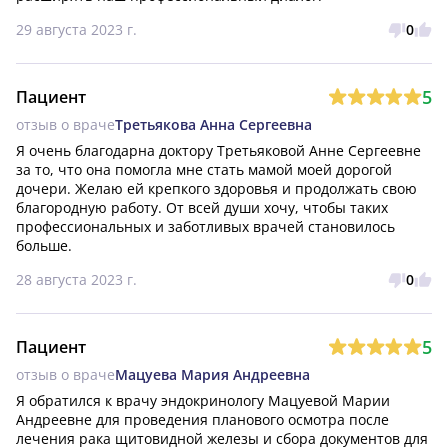
29 августа 2023 г.
0
5
Пациент
отзыв о враче
Третьякова Анна Сергеевна
Я очень благодарна доктору Третьяковой Анне Сергеевне 
за то, что она помогла мне стать мамой моей дорогой 
дочери. Желаю ей крепкого здоровья и продолжать свою 
благородную работу. От всей души хочу, чтобы таких 
профессиональных и заботливых врачей становилось 
больше.
28 августа 2023 г.
0
5
Пациент
отзыв о враче
Мацуева Мария Андреевна
Я обратился к врачу эндокринологу Мацуевой Марии 
Андреевне для проведения планового осмотра после 
лечения рака щитовидной железы и сбора документов для 