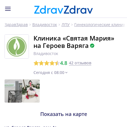
ЗдравЗдрав
Владивосток
ЛПУ
Гинекологические клиник
Клиника «Святая Мария»
на Героев Варяга
Владивосток
4.8
42 отзывов
Сегодня с 08:00
Показать на карте