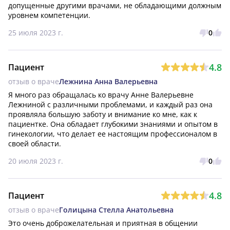
допущенные другими врачами, не обладающими должным 
уровнем компетенции.
25 июля 2023 г.
0
4.8
Пациент
отзыв о враче
Лежнина Анна Валерьевна
Я много раз обращалась ко врачу Анне Валерьевне 
Лежниной с различными проблемами, и каждый раз она 
проявляла большую заботу и внимание ко мне, как к 
пациентке. Она обладает глубокими знаниями и опытом в 
гинекологии, что делает ее настоящим профессионалом в 
своей области.
20 июля 2023 г.
0
4.8
Пациент
отзыв о враче
Голицына Стелла Анатольевна
Это очень доброжелательная и приятная в общении 