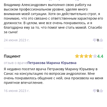
Владимир Александрович выполнил свою работу на 
высоком профессиональном уровне, уделяя много 
внимания моей ситуации. Хотя он действительно строг, я 
понимаю, что это связано с ответственным характером его 
должности. В целом, мне все очень понравилось, и я 
благодарна ему за то, что помог мне стать мамой. Спасибо 
за сына!
24 июня 2023 г.
0
4.4
Пациент
отзыв о враче
Петракова Марина Юрьевна
Я недавно посетил врача Петракову Марину Юрьевну в 
Санас на консультацию по вопросам андрологии. Мне 
очень понравилось общение с ней, она произвела на меня 
приятное впечатление.
16 июня 2023 г.
0