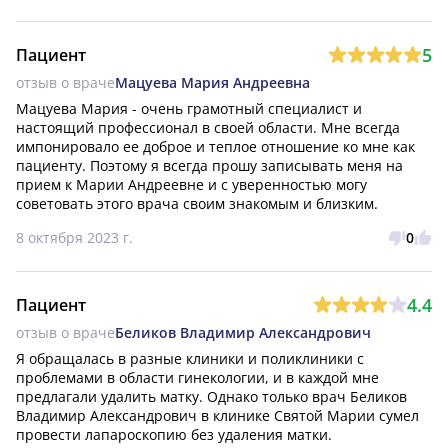
5
Пациент
отзыв о враче
Мацуева Мария Андреевна
Мацуева Мария - очень грамотный специалист и 
настоящий профессионал в своей области. Мне всегда 
импонировало ее доброе и теплое отношение ко мне как 
пациенту. Поэтому я всегда прошу записывать меня на 
прием к Марии Андреевне и с уверенностью могу 
советовать этого врача своим знакомым и близким.
8 октября 2023 г.
0
4.4
Пациент
отзыв о враче
Беликов Владимир Александрович
Я обращалась в разные клиники и поликлиники с 
проблемами в области гинекологии, и в каждой мне 
предлагали удалить матку. Однако только врач Беликов 
Владимир Александрович в клинике Святой Марии сумел 
провести лапароскопию без удаления матки.