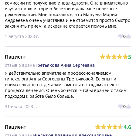
комиссии по получению инвалидности. Она внимательно 
изучила мою историю болезни и дала мне полезные 
рекомендации. Мне показалось, что Мацуева Мария 
Андреевна очень участлива и не стремится просто быстро 
закончить прием, а искренне старается помочь мне.
1 августа 2023 г.
0
5
Пациент
отзыв о враче
Третьякова Анна Сергеевна
Я действительно впечатлена профессионализмом 
гинеколога Анны Сергеевны Третьяковой. Ее опыт и 
внимательность к деталям заметны в каждом аспекте 
процесса лечения. Очень хочется, чтобы врачей с таким 
подходом к работе было больше.
31 июля 2023 г.
0
4.6
Пациент
отзыв о враче
Беликов Владимир Александрович