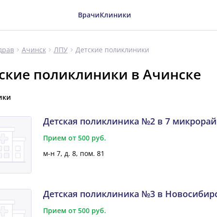
Врачи
Клиники
Детские поликлиники
драв
Ачинск
ЛПУ
ские поликлиники в Ачинске
ики
Детская поликлиника №2 в 7 микрорай
Прием от 500 руб.
м-н 7, д. 8, пом. 81
Детская поликлиника №3 в Новосибир
Прием от 500 руб.