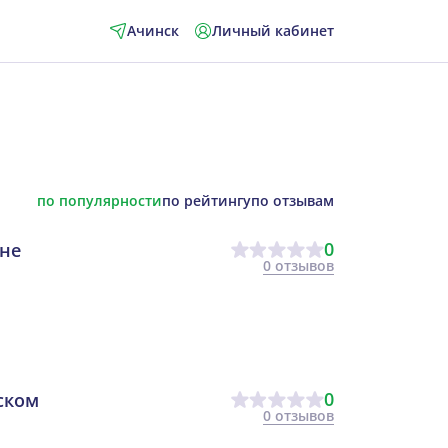
Ачинск
Личный кабинет
по популярности
по рейтингу
по отзывам
0
не
0 отзывов
0
ском
0 отзывов