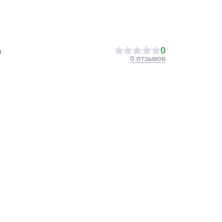
0
а
0 отзывов