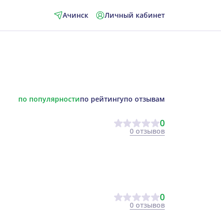
Ачинск
Личный кабинет
по популярности
по рейтингу
по отзывам
0
0 отзывов
0
0 отзывов