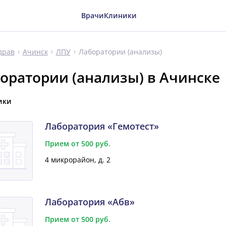
Врачи
Клиники
Лаборатории (анализы)
драв
Ачинск
ЛПУ
оратории (анализы) в Ачинске
ики
Лаборатория «Гемотест»
Прием от 500 руб.
4 микрорайон, д. 2
Лаборатория «Абв»
Прием от 500 руб.