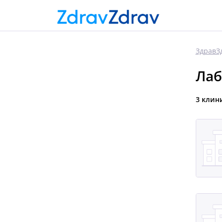
ЗдравЗ
Лаб
3 клин