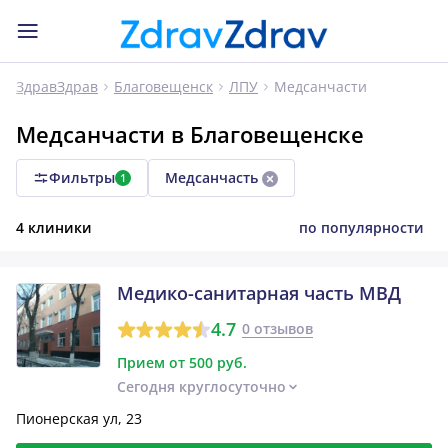
Медсанчасти
ЗдравЗдрав
Благовещенск
ЛПУ
Медсанчасти в Благовещенске
Фильтры
Медсанчасть
1
4 клиники
по популярности
Медико-санитарная часть МВД
4.7
0 отзывов
Прием от 500 руб.
Сегодня круглосуточно
Пионерская ул, 23