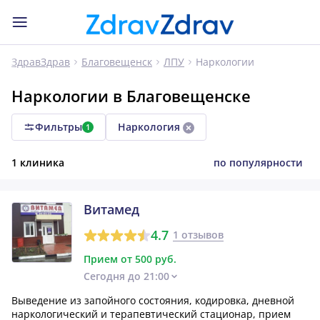
Наркологии
ЗдравЗдрав
Благовещенск
ЛПУ
Наркологии в Благовещенске
Фильтры
Наркология
1
1 клиника
по популярности
Витамед
4.7
1 отзывов
Прием от 500 руб.
Сегодня до 21:00
Выведение из запойного состояния, кодировка, дневной
наркологический и терапевтический стационар, прием