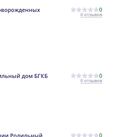
0
новорожденных
0 отзывов
0
ильный дом БГКБ
0 отзывов
0
ации Родильный