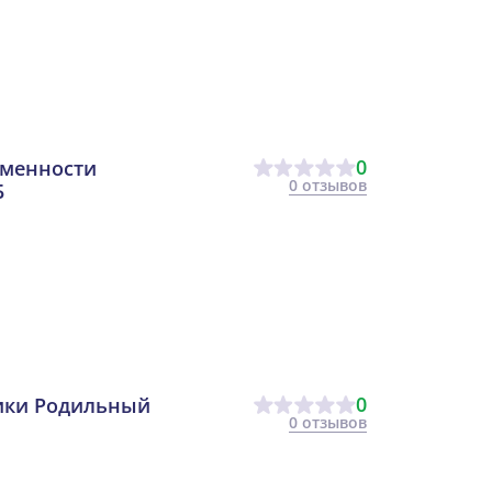
0
еменности
0 отзывов
Б
0
ики Родильный
0 отзывов