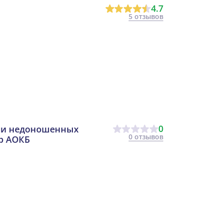
4.7
5 отзывов
0
 и недоношенных
0 отзывов
р АОКБ