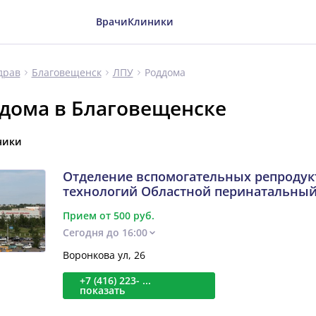
Врачи
Клиники
Роддома
драв
Благовещенск
ЛПУ
дома в Благовещенске
ники
Отделение вспомогательных репроду
технологий Областной перинатальный
Прием от 500 руб.
Сегодня до 16:00
Воронкова ул, 26
+7 (416) 223- ...
показать