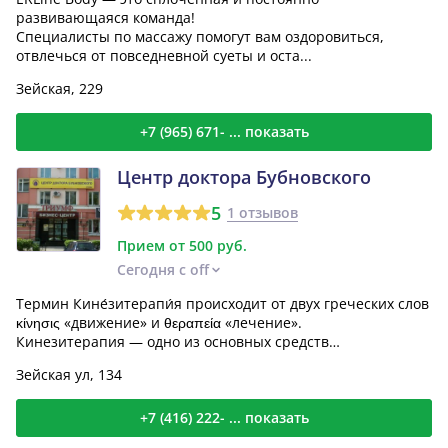
развивающаяся команда!
Специалисты по массажу помогут вам оздоровиться,
отвлечься от повседневной суеты и оста...
Зейская, 229
+7 (965) 671- ... показать
Центр доктора Бубновского
5
1 отзывов
Прием от 500 руб.
Сегодня с off
Термин Кине́зитерапи́я происходит от двух греческих слов
κίνησις «движение» и θεραπεία «лечение».
Кинезитерапия — одно из основных средств
реабилитации, осно...
Зейская ул, 134
+7 (416) 222- ... показать