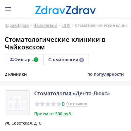
Стоматологические клиник
ЗдравЗдрав
Чайковский
ЛПУ
Стоматологические клиники в
Чайковском
Фильтры
Стоматология
1
2 клиники
по популярности
Стоматология «Дента-Люкс»
0
0 отзывов
Прием от 500 руб.
ул. Советская, д. 6