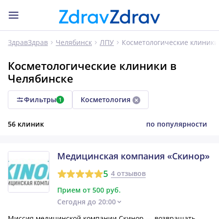
Косметологические клиники
ЗдравЗдрав
Челябинск
ЛПУ
Косметологические клиники в
Челябинске
Фильтры
Косметология
1
56 клиник
по популярности
Медицинская компания «Скинор»
5
4 отзывов
Прием от 500 руб.
Сегодня до 20:00
Миссия медицинской компании Скинор — возвращать