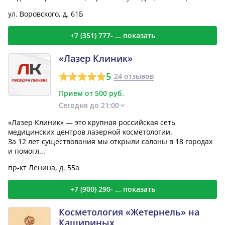
педик...
ул. Воровского, д. 61Б
+7 (351) 777- ... показать
«Лазер Клиник»
5
24 отзывов
Прием от 500 руб.
Сегодня до 21:00
«Лазер Клиник» — это крупная российская сеть
медицинских центров лазерной косметологии.
За 12 лет существования мы открыли салоны в 18 городах
и помогл...
пр-кт Ленина, д. 55а
+7 (900) 290- ... показать
Косметология «Жетернель» на
Кашириных