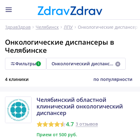
Онкологические диспансер
ЗдравЗдрав
Челябинск
ЛПУ
Онкологические диспансеры в
Челябинске
Фильтры
Онкологический диспансер
1
4 клиники
по популярности
Челябинский областной
клинический онкологический
диспансер
4.7
3 отзывов
Прием от 500 руб.