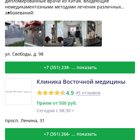
дипломированные врачи из Китая, владеющие
немедикаментозными методами лечения различных
заболеваний:
...
ул. Свободы, д. 98
+7 (351) 238- ... показать
Клиника Восточной медицины
4.9
45 отзывов
Прием от 500 руб.
Сегодня с 08:30
просп. Ленина, 31
+7 (351) 266- ... показать