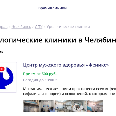
Врачи
Клиники
Урологические клиники
драв
Челябинск
ЛПУ
логические клиники в Челябин
ик
Центр мужского здоровья «Феникс»
Прием от 500 руб.
Сегодня до 13:00
Мы занимаемся лечением практически всех инфек
сифилиса и гонореи) и осложнений, к которым они 