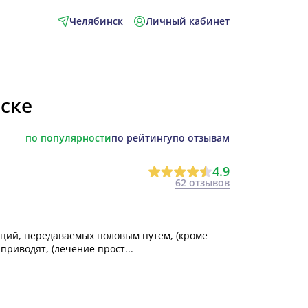
Челябинск
Личный кабинет
ске
по популярности
по рейтингу
по отзывам
4.9
62 отзывов
ций, передаваемых половым путем, (кроме
приводят, (лечение прост...