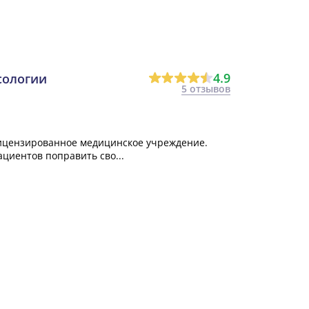
4.9
сологии
5 отзывов
ицензированное медицинское учреждение.
циентов поправить сво...