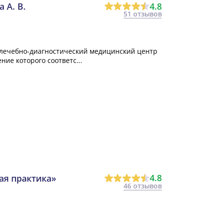
4.8
 А. В.
51 отзывов
о лечебно-диагностический медицинский центр
ие которого соответс...
4.8
ая практика»
46 отзывов