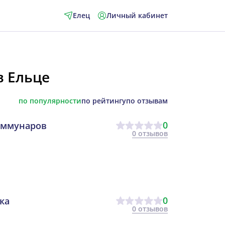
Елец
Личный кабинет
в Ельце
по популярности
по рейтингу
по отзывам
0
оммунаров
0 отзывов
0
ка
0 отзывов