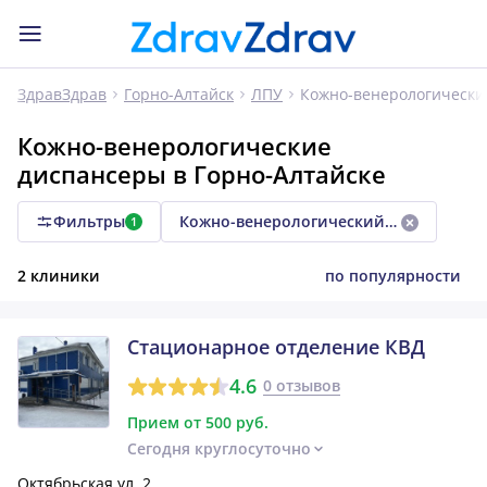
Кожно-венерологически
ЗдравЗдрав
Горно-Алтайск
ЛПУ
Кожно-венерологические
диспансеры в Горно-Алтайске
Фильтры
Кожно-венерологический диспансер
1
2 клиники
по популярности
Стационарное отделение КВД
4.6
0 отзывов
Прием от 500 руб.
Сегодня круглосуточно
Октябрьская ул, 2