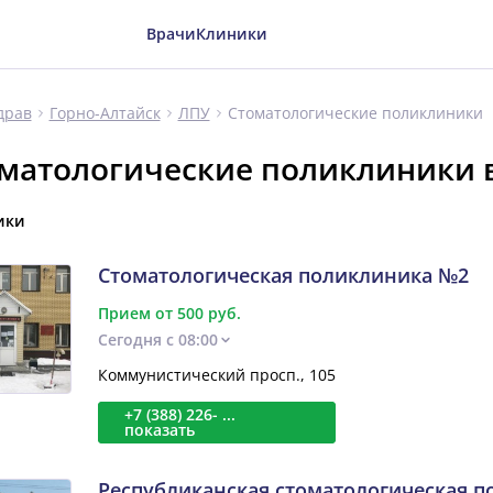
Врачи
Клиники
Стоматологические поликлиники
драв
Горно-Алтайск
ЛПУ
матологические поликлиники в
ики
Стоматологическая поликлиника №2
Прием от 500 руб.
Сегодня с 08:00
Коммунистический просп., 105
+7 (388) 226- ...
показать
Республиканская стоматологическая 