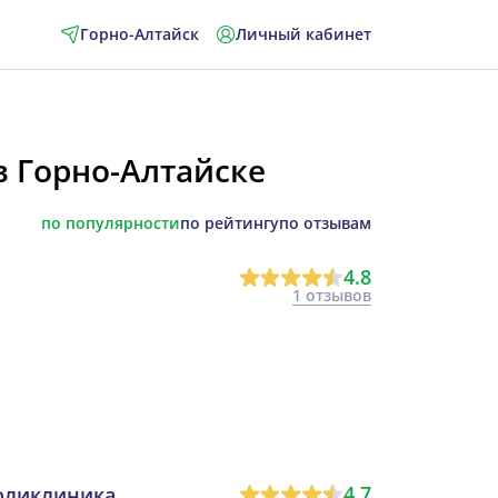
Горно-Алтайск
Личный кабинет
 Горно-Алтайске
по популярности
по рейтингу
по отзывам
4.8
1 отзывов
4.7
поликлиника