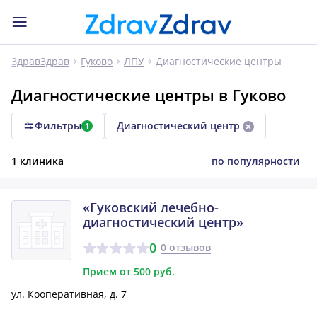
Диагностические центры
ЗдравЗдрав
Гуково
ЛПУ
Диагностические центры в Гуково
Фильтры
Диагностический центр
1
1 клиника
по популярности
«Гуковский лечебно-
диагностический центр»
0
0 отзывов
Прием от 500 руб.
ул. Кооперативная, д. 7