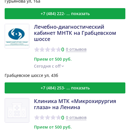
Гурьянова ул, 16а
+7 (484) 222- ... показать
Лечебно-диагностический
кабинет МНТК на Грабцевском
шоссе
0
0 отзывов
Прием от 500 руб.
Сегодня с off
Грабцевское шоссе ул, 43б
+7 (484) 253- ... показать
Клиника МТК «Микрохирургия
глаза» на Ленина
0
0 отзывов
Прием от 500 руб.