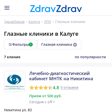
Глазные клиники
ЗдравЗдрав
Калуга
ЛПУ
Глазные клиники в Калуге
Фильтры
Глазная клиника
1
7 клиник
по популярности
Лечебно-диагностический
кабинет МНТК на Никитина
4.8
0 отзывов
Прием от 500 руб.
Сегодня с off
Никитина ул, 83