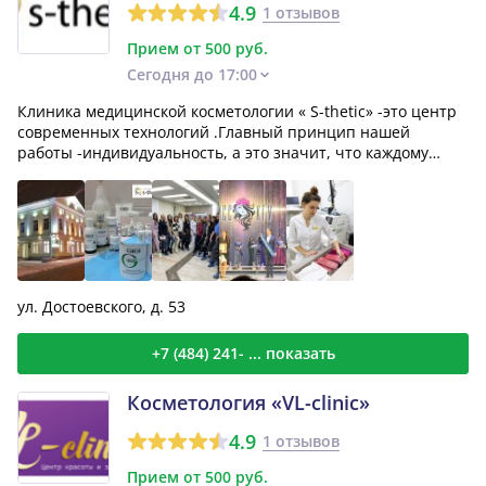
4.9
1 отзывов
Прием от 500 руб.
Сегодня до 17:00
Клиника медицинской косметологии « S-thetic» -это центр
современных технологий .Главный принцип нашей
работы -индивидуальность, а это значит, что каждому
пац...
ул. Достоевского, д. 53
+7 (484) 241- ... показать
Косметология «VL-clinic»
4.9
1 отзывов
Прием от 500 руб.