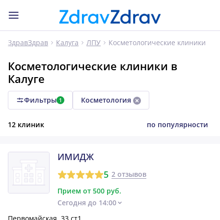
Косметологические клиники
ЗдравЗдрав
Калуга
ЛПУ
Косметологические клиники в
Калуге
Фильтры
Косметология
1
12 клиник
по популярности
ИМИДЖ
5
2 отзывов
Прием от 500 руб.
Сегодня до 14:00
Первомайская, 33 ст1