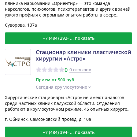
Клиника наркомании «Ориентир» — это команда
наркологов, психологов, психотерапевтов и других врачей
узкого профиля с огромным опытом работы в сфере
лечения н...
Суворова, 137а
+7 (484) 292- ... показать
Стационар клиники пластической
хирургии «Астро»
0
0 отзывов
Прием от 500 руб.
Сегодня круглосуточно
Хирургические стационары «Астро» не имеют аналогов
среди частных клиник Калужской области. Отделения
работают в круглосуточном режиме. 45 опытных хирургов
вы...
г. Обнинск, Самсоновский проезд, д. 10а
+7 (484) 394- ... показать