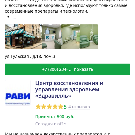
и восстановления здоровья, где используют только самые
современные препараты и технологии.
...
ул.Тульская , д.18, пом.3
+7 (800) 234- ... показать
Центр восстановления и
управления здоровьем
«Здравилль»
5
4 отзывов
Прием от 500 руб.
Сегодня с off
Мы не назначаем лекарственных препаратов, а с