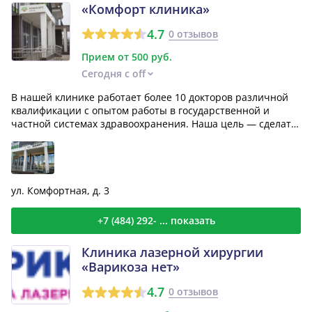
«Комфорт клиника»
4.7
0 отзывов
Прием от 500 руб.
Сегодня с off
В нашей клинике работает более 10 докторов различной
квалификации с опытом работы в государственной и
частной системах здравоохранения. Наша цель — сделать
м...
ул. Комфортная, д. 3
+7 (484) 292- ... показать
Клиника лазерной хирургии
«Варикоза нет»
4.7
0 отзывов