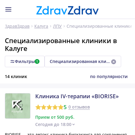
Специализированные клиники
ЗдравЗдрав
Калуга
ЛПУ
Специализированные клиники в
Калуге
Фильтры
Специализированная клиника
1
14 клиник
по популярности
Клиника IV-терапии «BIORISE»
5
0 отзывов
Прием от 500 руб.
Сегодня до 18:00
BIORISE — это детокс-клиника биохакинга для сохранения