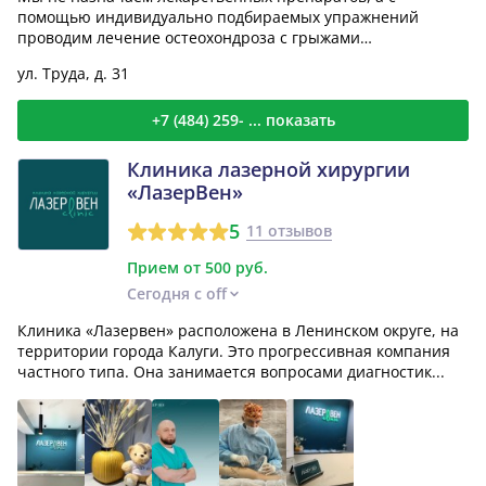
помощью индивидуально подбираемых упражнений
проводим лечение остеохондроза с грыжами
межпозвонковых дисков, ар...
ул. Труда, д. 31
+7 (484) 259- ... показать
Клиника лазерной хирургии
«ЛазерВен»
5
11 отзывов
Прием от 500 руб.
Сегодня с off
Клиника «Лазервен» расположена в Ленинском округе, на
территории города Калуги. Это прогрессивная компания
частного типа. Она занимается вопросами диагностик...