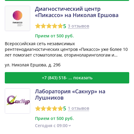
Диагностический центр
«Пикассо» на Николая Ершова
5
3 отзывов
Прием от 500 руб.
Всероссийская сеть независимых
рентгенодиагностических центров «Пикассо» уже более 10
лет помогает стоматологам, оториноларингологам и
челюстно-лицевым хирур...
ул. Николая Ершова, д. 29б
+7 (843) 518- ... показать
Лаборатория «Сакнур» на
Лушников
5
1 отзывов
Прием от 500 руб.
Сегодня с 09:00