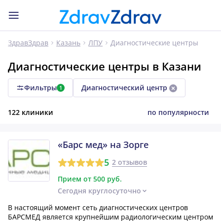
Диагностические центры
ЗдравЗдрав
Казань
ЛПУ
Диагностические центры в Казани
Фильтры
Диагностический центр
1
122 клиники
по популярности
«Барс мед» на Зорге
5
2 отзывов
Прием от 500 руб.
Сегодня круглосуточно
В настоящий момент сеть диагностических центров
БАРСМЕД является крупнейшим радиологическим центром