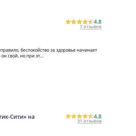
4.8
7 отзывов
правило, беспокойство за здоровье начинает
н свой, но при эт...
4.8
тик-Сити» на
31 отзывов