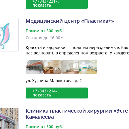
+7 (843) 221- ...
показать
Медицинский центр «Пластика+»
Прием от 500 руб.
Сегодня до 16:00
Красота и здоровье — понятия неразделимые. Как 
нас волновать в определенном возрасте. У каждого о
ул. Хусаина Мавлютова, д. 2
+7 (843) 214- ...
показать
Клиника пластической хирургии «Эсте
Камалеева
Прием от 500 руб.