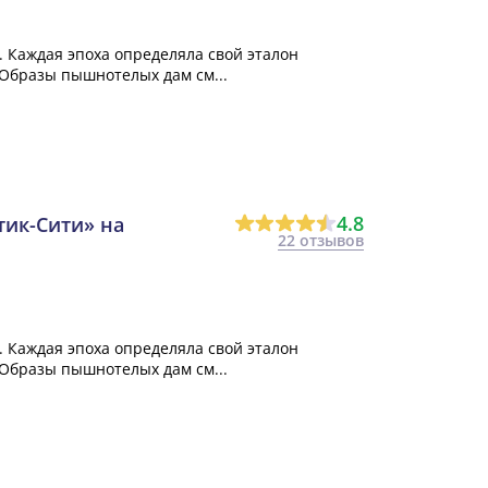
. Каждая эпоха определяла свой эталон
 Образы пышнотелых дам см...
4.8
тик-Сити» на
22 отзывов
. Каждая эпоха определяла свой эталон
 Образы пышнотелых дам см...