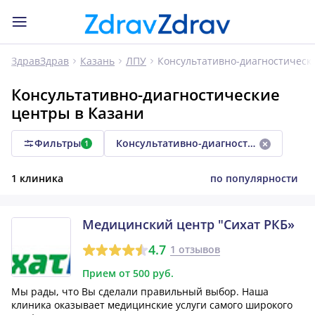
Консультативно-диагностическ
ЗдравЗдрав
Казань
ЛПУ
Консультативно-диагностические
центры в Казани
Фильтры
Консультативно-диагностический центр
1
1 клиника
по популярности
Медицинский центр "Сихат РКБ»
4.7
1 отзывов
Прием от 500 руб.
Мы рады, что Вы сделали правильный выбор. Наша
клиника оказывает медицинские услуги самого широкого