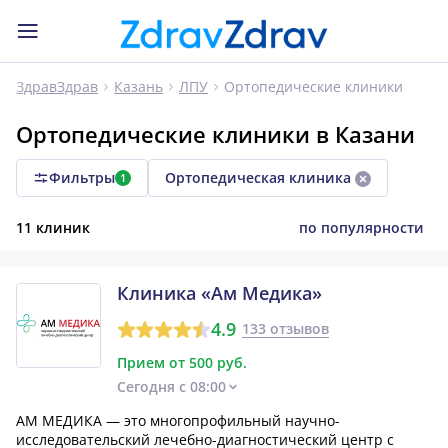
Ортопедические клиники
ЗдравЗдрав
Казань
ЛПУ
Ортопедические клиники в Казани
Фильтры
Ортопедическая клиника
1
11 клиник
по популярности
Клиника «Ам Медика»
4.9
133 отзывов
Прием от 500 руб.
Сегодня с 08:00
АМ МЕДИКА — это многопрофильный научно-
исследовательский лечебно-диагностический центр с