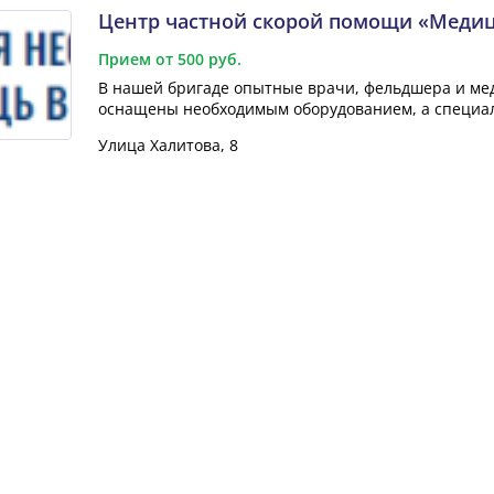
Центр частной скорой помощи «Медиц
Прием от 500 руб.
В нашей бригаде опытные врачи, фельдшера и ме
оснащены необходимым оборудованием, а специал
​Улица Халитова, 8​