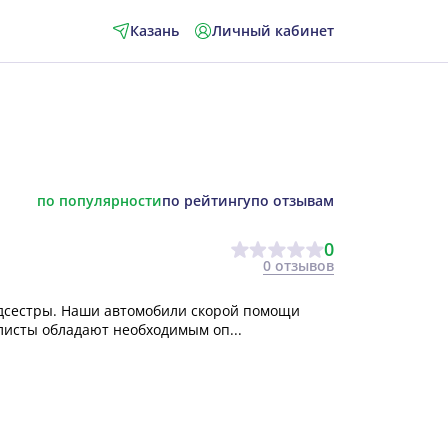
Казань
Личный кабинет
по популярности
по рейтингу
по отзывам
0
0 отзывов
дсестры. Наши автомобили скорой помощи
исты обладают необходимым оп...