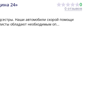
0
ина 24»
0 отзывов
дсестры. Наши автомобили скорой помощи
исты обладают необходимым оп...