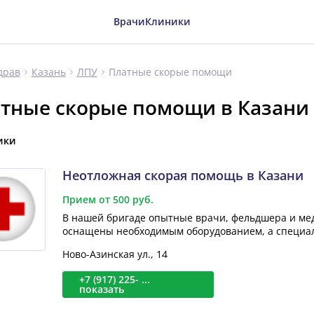
Врачи
Клиники
Платные скорые помощи
драв
Казань
ЛПУ
тные скорые помощи в Казани
ики
Неотложная скорая помощь в Казани
Прием от 500 руб.
В нашей бригаде опытные врачи, фельдшера и ме
оснащены необходимым оборудованием, а специал
Ново-Азинская ул., 14
+7 (917) 225- ...
показать