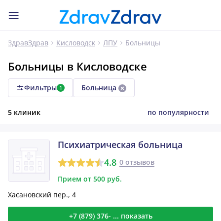
Больницы
ЗдравЗдрав
Кисловодск
ЛПУ
Больницы в Кисловодске
Фильтры
Больница
1
5 клиник
по популярности
Психиатрическая больница
4.8
0 отзывов
Прием от 500 руб.
Хасановский пер., 4
+7 (879) 376- ... показать