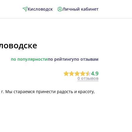
Кисловодск
Личный кабинет
ловодске
по популярности
по рейтингу
по отзывам
4.9
0 отзывов
г. Мы стараемся принести радость и красоту,