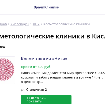
Врачи
Клиники
Косметологические клиники
драв
Кисловодск
ЛПУ
метологические клиники в Кис
ика
Косметология «Ника»
Прием от 500 руб.
Наша компания делает этот мир прекраснее с 2005 
комфорт и заботу нашим клиентам вот уже 14 лет.
В центре кр...
ул. Станичная 2
+7 (879) 375- ...
показать