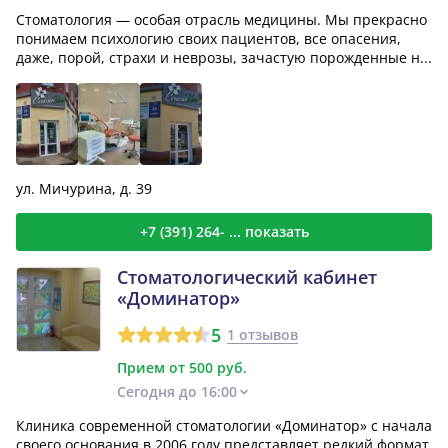
Стоматология — особая отрасль медицины. Мы прекрасно
понимаем психологию своих пациентов, все опасения,
даже, порой, страхи и неврозы, зачастую порожденные н...
ул. Мичурина, д. 39
+7 (391) 264- ... показать
Стоматологический кабинет
«Доминатор»
5
1 отзывов
Прием от 500 руб.
Сегодня до 16:00
Клиника современной стоматологии «Доминатор» с начала
своего основания в 2006 году представляет редкий формат