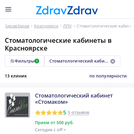
Стоматологические кабине
ЗдравЗдрав
Красноярск
ЛПУ
Стоматологические кабинеты в
Красноярске
Фильтры
Стоматологический кабинет
1
13 клиник
по популярности
Стоматологический кабинет
«Стомаком»
5
5 отзывов
Прием от 500 руб.
Сегодня с off