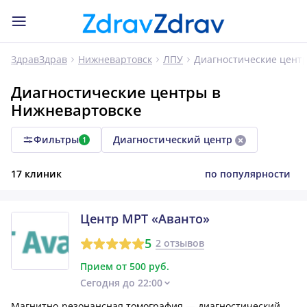
Диагностические цент
ЗдравЗдрав
Нижневартовск
ЛПУ
Диагностические центры в
Нижневартовске
Фильтры
Диагностический центр
1
17 клиник
по популярности
Центр МРТ «Аванто»
5
2 отзывов
Прием от 500 руб.
Сегодня до 22:00
Магнитно-резонансная томография — диагностический