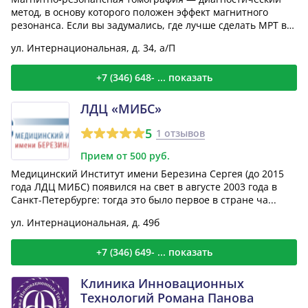
метод, в основу которого положен эффект магнитного
резонанса. Если вы задумались, где лучше сделать МРТ в
Н...
ул. Интернациональная, д. 34, а/П
+7 (346) 648- ... показать
ЛДЦ «МИБС»
5
1 отзывов
Прием от 500 руб.
Медицинский Институт имени Березина Сергея (до 2015
года ЛДЦ МИБС) появился на свет в августе 2003 года в
Санкт-Петербурге: тогда это было первое в стране ча...
ул. Интернациональная, д. 49б
+7 (346) 649- ... показать
Клиника Инновационных
Технологий Романа Панова