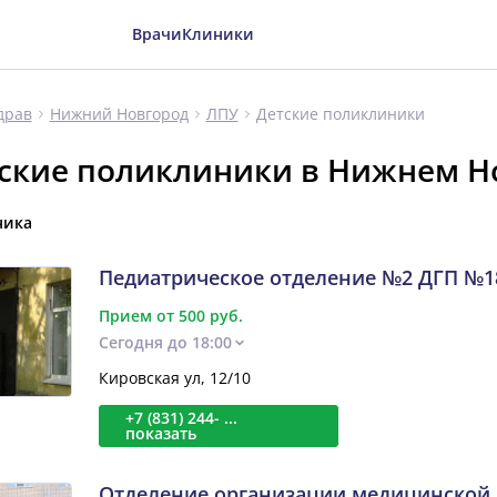
Врачи
Клиники
Детские поликлиники
драв
Нижний Новгород
ЛПУ
ские поликлиники в Нижнем Н
ника
Педиатрическое отделение №2 ДГП №1
Прием от 500 руб.
Сегодня до 18:00
Кировская ул, 12/10
+7 (831) 244- ...
показать
Отделение организации медицинской