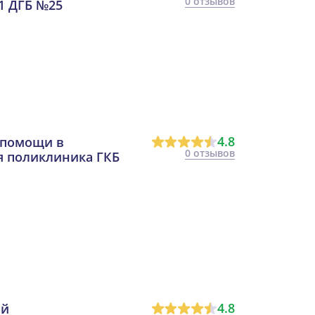
0 отзывов
1 ДГБ №25
4.8
 помощи в
0 отзывов
я поликлиника ГКБ
4.8
ой