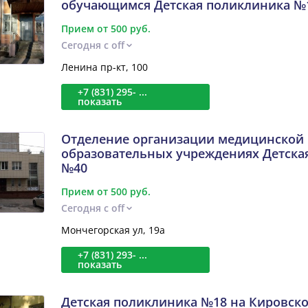
обучающимся Детская поликлиника №
Прием от 500 руб.
Сегодня с off
Ленина пр-кт, 100
+7 (831) 295- ...
показать
Отделение организации медицинской
образовательных учреждениях Детска
№40
Прием от 500 руб.
Сегодня с off
Мончегорская ул, 19а
+7 (831) 293- ...
показать
Детская поликлиника №18 на Кировск