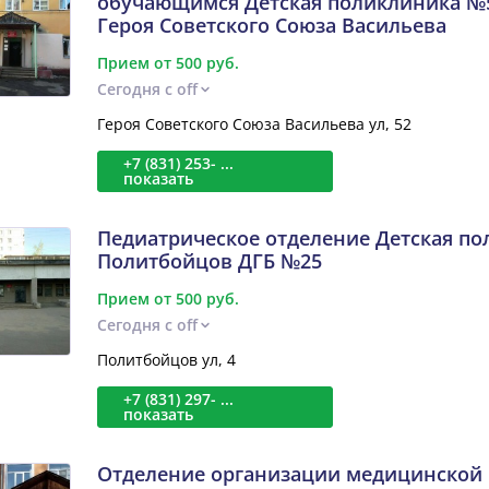
обучающимся Детская поликлиника №5
Героя Советского Союза Васильева
Прием от 500 руб.
Сегодня с off
Героя Советского Союза Васильева ул, 52
+7 (831) 253- ...
показать
Педиатрическое отделение Детская по
Политбойцов ДГБ №25
Прием от 500 руб.
Сегодня с off
Политбойцов ул, 4
+7 (831) 297- ...
показать
Отделение организации медицинской