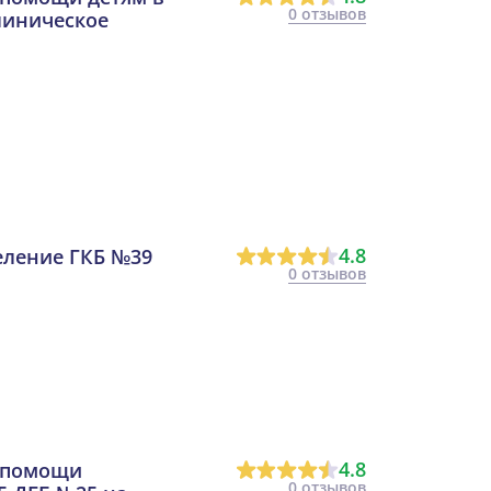
0 отзывов
линическое
4.8
еление ГКБ №39
0 отзывов
4.8
 помощи
0 отзывов