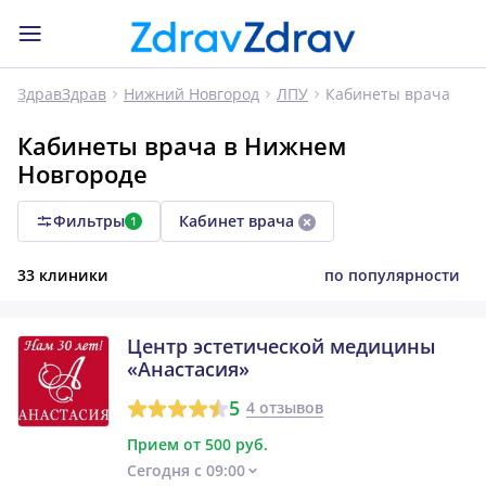
Кабинеты врача
ЗдравЗдрав
Нижний Новгород
ЛПУ
Кабинеты врача в Нижнем
Новгороде
Фильтры
Кабинет врача
1
33 клиники
по популярности
Центр эстетической медицины
«Анастасия»
5
4 отзывов
Прием от 500 руб.
Сегодня с 09:00