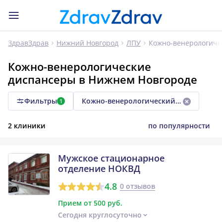
Кожно-венерологиче
ЗдравЗдрав
Нижний Новгород
ЛПУ
Кожно-венерологические
диспансеры в Нижнем Новгороде
Фильтры
Кожно-венерологический диспансер
1
2 клиники
по популярности
Мужское стационарное
отделение НОКВД
4.8
0 отзывов
Прием от 500 руб.
Сегодня круглосуточно