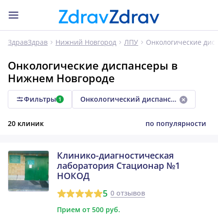
Онкологические дис
ЗдравЗдрав
Нижний Новгород
ЛПУ
Онкологические диспансеры в
Нижнем Новгороде
Фильтры
Онкологический диспансер
1
20 клиник
по популярности
Клинико-диагностическая
лаборатория Стационар №1
НОКОД
5
0 отзывов
Прием от 500 руб.