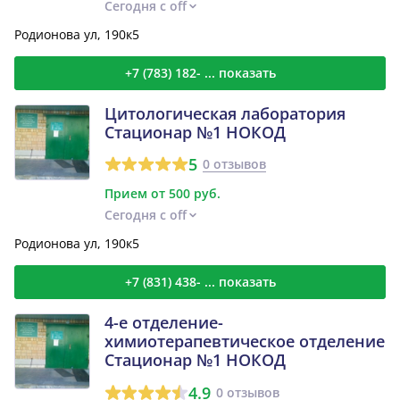
Сегодня с off
Родионова ул, 190к5
+7 (783) 182- ... показать
Цитологическая лаборатория
Стационар №1 НОКОД
5
0 отзывов
Прием от 500 руб.
Сегодня с off
Родионова ул, 190к5
+7 (831) 438- ... показать
4-е отделение-
химиотерапевтическое отделение
Стационар №1 НОКОД
4.9
0 отзывов