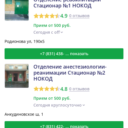
Стационар №1 НОКОД
4.9
0 отзывов
Прием от 500 руб.
Сегодня с off
Родионова ул, 190к5
+7 (831) 438- ... показать
Отделение анестезиологии-
реанимации Стационар №2
НОКОД
4.8
0 отзывов
Прием от 500 руб.
Сегодня круглосуточно
Анкудиновское ш, 1
+7 (831) 422- ... показать