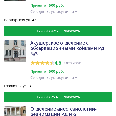
Прием от 500 руб.
Сегодня круглосуточно
Варварская ул, 42
+7 (831) 421- ... показать
Акушерское отделение с
обсервационными койками РД
№3
4.8
0 отзывов
Прием от 500 руб.
Сегодня круглосуточно
Газовская ул, 3
+7 (831) 253- ... показать
Отделение анестезиологии-
реанимации РД №5