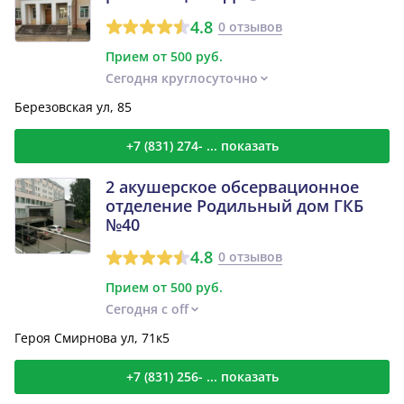
4.8
0 отзывов
Прием от 500 руб.
Сегодня круглосуточно
Березовская ул, 85
+7 (831) 274- ... показать
2 акушерское обсервационное
отделение Родильный дом ГКБ
№40
4.8
0 отзывов
Прием от 500 руб.
Сегодня с off
Героя Смирнова ул, 71к5
+7 (831) 256- ... показать