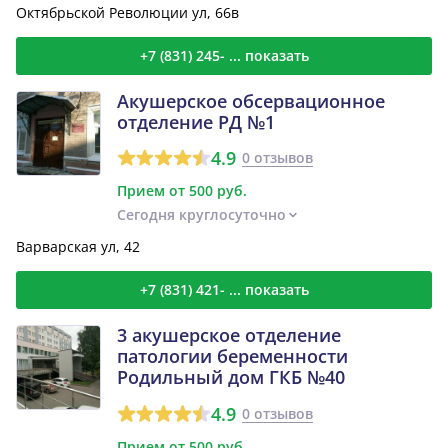
Октябрьской Революции ул, 66в
+7 (831) 245- ... показать
Акушерское обсервационное
отделение РД №1
4.9
0 отзывов
Прием от 500 руб.
Сегодня круглосуточно
Варварская ул, 42
+7 (831) 421- ... показать
3 акушерское отделение
патологии беременности
Родильный дом ГКБ №40
4.9
0 отзывов
Прием от 500 руб.