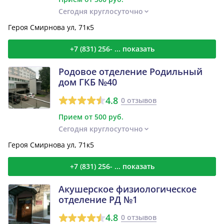
Сегодня круглосуточно
Героя Смирнова ул, 71к5
+7 (831) 256- ... показать
Родовое отделение Родильный
дом ГКБ №40
4.8
0 отзывов
Прием от 500 руб.
Сегодня круглосуточно
Героя Смирнова ул, 71к5
+7 (831) 256- ... показать
Акушерское физиологическое
отделение РД №1
4.8
0 отзывов