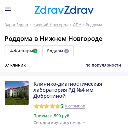
Роддома
ЗдравЗдрав
Нижний Новгород
ЛПУ
Роддома в Нижнем Новгороде
Фильтры
Роддом
1
37 клиник
по популярности
Клинико-диагностическая
лаборатория РД №4 им
Добротиной
5
0 отзывов
Прием от 500 руб.
Сегодня круглосуточно