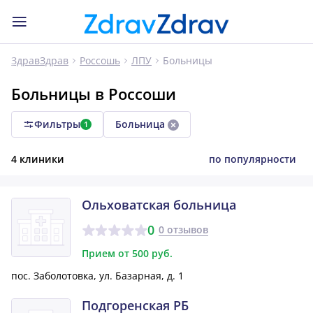
Больницы
ЗдравЗдрав
Россошь
ЛПУ
Больницы в Россоши
Фильтры
Больница
1
4 клиники
по популярности
Ольховатская больница
0
0 отзывов
Прием от 500 руб.
пос. Заболотовка, ул. Базарная, д. 1
Подгоренская РБ