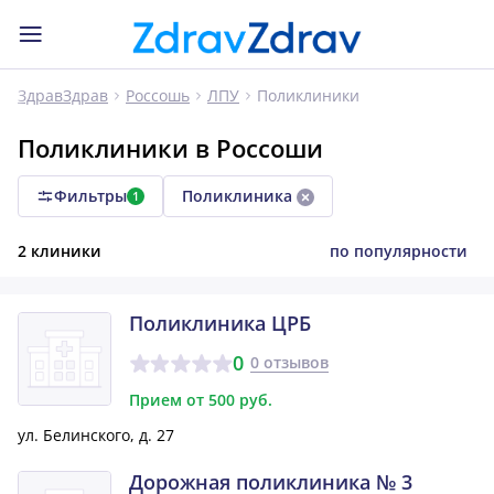
Поликлиники
ЗдравЗдрав
Россошь
ЛПУ
Поликлиники в Россоши
Фильтры
Поликлиника
1
2 клиники
по популярности
Поликлиника ЦРБ
0
0 отзывов
Прием от 500 руб.
ул. Белинского, д. 27
Дорожная поликлиника № 3