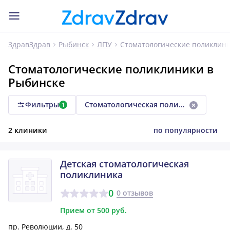
Стоматологические поликлин
ЗдравЗдрав
Рыбинск
ЛПУ
Стоматологические поликлиники в
Рыбинске
Фильтры
Стоматологическая поликлиника
1
2 клиники
по популярности
Детская стоматологическая
поликлиника
0
0 отзывов
Прием от 500 руб.
пр. Революции, д. 50