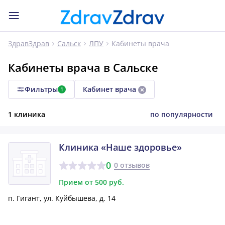
Кабинеты врача
ЗдравЗдрав
Сальск
ЛПУ
Кабинеты врача в Сальске
Фильтры
Кабинет врача
1
1 клиника
по популярности
Клиника «Наше здоровье»
0
0 отзывов
Прием от 500 руб.
п. Гигант, ул. Куйбышева, д. 14