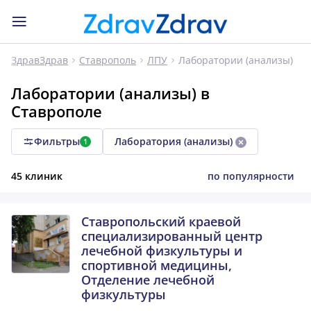
Лаборатории (анализы)
ЗдравЗдрав
Ставрополь
ЛПУ
Лаборатории (анализы) в
Ставрополе
Фильтры
Лаборатория (анализы)
1
45 клиник
по популярности
Ставропольский краевой
специализированный центр
лечебной физкультуры и
спортивной медицины,
Отделение лечебной
физкультуры