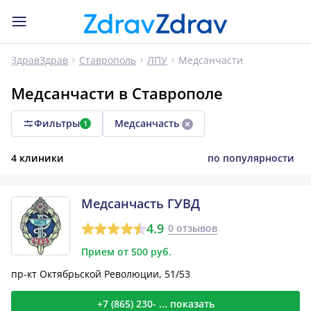
Медсанчасти
ЗдравЗдрав
Ставрополь
ЛПУ
Медсанчасти в Ставрополе
Фильтры
Медсанчасть
1
4 клиники
по популярности
Медсанчасть ГУВД
4.9
0 отзывов
Прием от 500 руб.
пр-кт Октябрьской Революции, 51/53
+7 (865) 230- ... показать