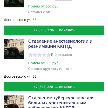
Прием от 500 руб.
Сегодня с off
Достоевского ул, 56
+7 (865) 228- ... показать
Отделение анестезиологии и
реанимации ККПТД
0
0 отзывов
Прием от 500 руб.
Сегодня круглосуточно
Достоевского ул, 56
+7 (865) 228- ... показать
Отделение туберкулезное для
больных урогенитальным
туберкулезом ККПТД