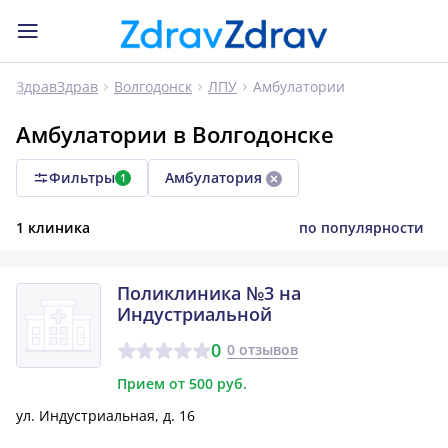
Амбулатории
ЗдравЗдрав
Волгодонск
ЛПУ
Амбулатории в Волгодонске
Фильтры
Амбулатория
1
1 клиника
по популярности
Поликлиника №3 на
Индустриальной
0
0 отзывов
Прием от 500 руб.
ул. Индустриальная, д. 16